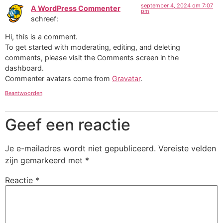
september 4, 2024 om 7:07
A WordPress Commenter
pm
schreef:
Hi, this is a comment.
To get started with moderating, editing, and deleting
comments, please visit the Comments screen in the
dashboard.
Commenter avatars come from
Gravatar
.
Beantwoorden
Geef een reactie
Je e-mailadres wordt niet gepubliceerd.
Vereiste velden
zijn gemarkeerd met
*
Reactie
*