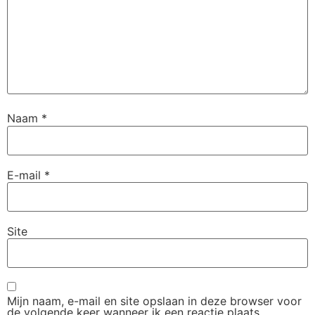
Naam
*
E-mail
*
Site
Mijn naam, e-mail en site opslaan in deze browser voor
de volgende keer wanneer ik een reactie plaats.